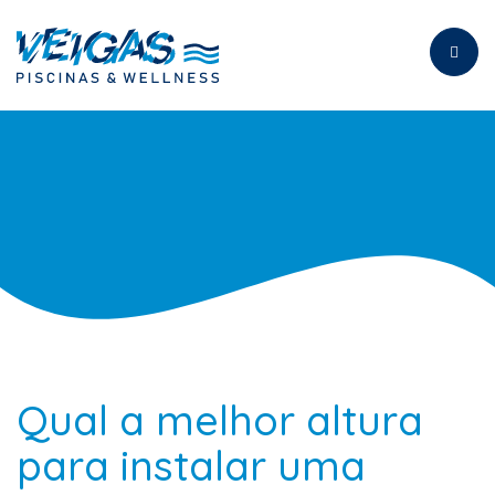
Toggl
naviga
Qual a melhor altura
para instalar uma