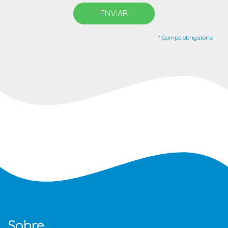
ENVIAR
* Campo obrigatório
Sobre