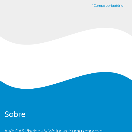
* Campo obrigatório
Sobre
A VEIGAS Piscinas & Wellness é uma empresa