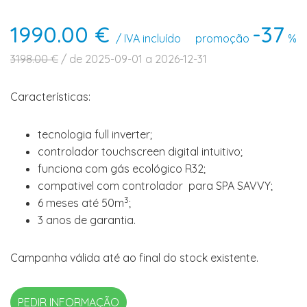
1990.00 €
-37
/ IVA incluído
promoção
%
3198.00 €
/ de 2025-09-01 a 2026-12-31
Características:
tecnologia full inverter;
controlador touchscreen digital intuitivo;
funciona com gás ecológico R32;
compativel com controlador para SPA SAVVY;
3
6 meses até 50m
;
3 anos de garantia.
Campanha válida até ao final do stock existente.
PEDIR INFORMAÇÃO