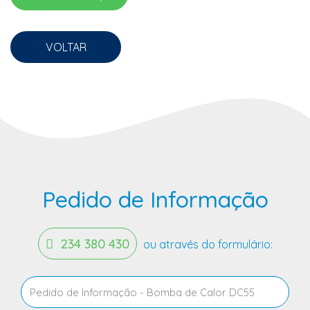
VOLTAR
Pedido de Informação
234 380 430
ou através do formulário: